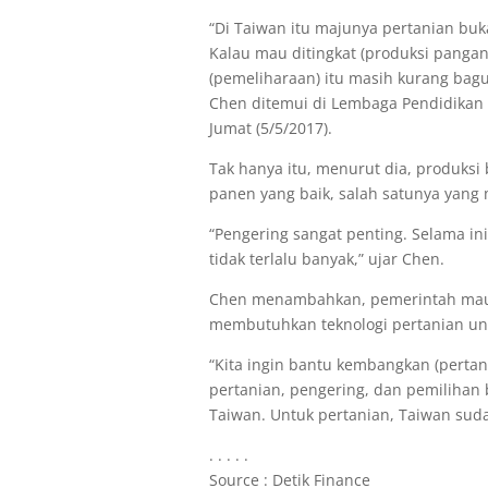
“Di Taiwan itu majunya pertanian buka
Kalau mau ditingkat (produksi pangan)
(pemeliharaan) itu masih kurang bagus,
Chen ditemui di Lembaga Pendidikan K
Jumat (5/5/2017).
Tak hanya itu, menurut dia, produksi
panen yang baik, salah satunya yang
“Pengering sangat penting. Selama ini
tidak terlalu banyak,” ujar Chen.
Chen menambahkan, pemerintah maupu
membutuhkan teknologi pertanian un
“Kita ingin bantu kembangkan (pertan
pertanian, pengering, dan pemilihan 
Taiwan. Untuk pertanian, Taiwan sudah
. . . . .
Source : Detik Finance