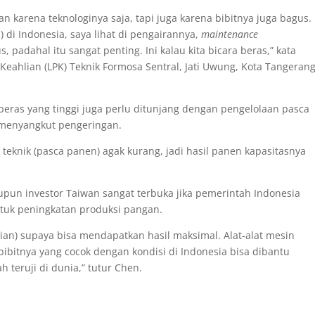
n karena teknologinya saja, tapi juga karena bibitnya juga bagus.
 di Indonesia, saya lihat di pengairannya,
maintenance
 padahal itu sangat penting. Ini kalau kita bicara beras,” kata
eahlian (LPK) Teknik Formosa Sentral, Jati Uwung, Kota Tangerang
 beras yang tinggi juga perlu ditunjang dengan pengelolaan pasca
 menyangkut pengeringan.
 teknik (pasca panen) agak kurang, jadi hasil panen kapasitasnya
n investor Taiwan sangat terbuka jika pemerintah Indonesia
tuk peningkatan produksi pangan.
ian) supaya bisa mendapatkan hasil maksimal. Alat-alat mesin
bibitnya yang cocok dengan kondisi di Indonesia bisa dibantu
 teruji di dunia,” tutur Chen.