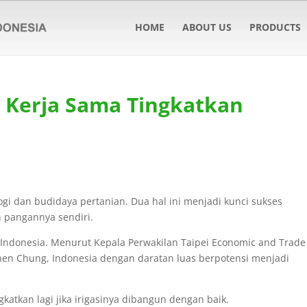
HOME
ABOUT US
PRODUCTS
I Kerja Sama Tingkatkan
i dan budidaya pertanian. Dua hal ini menjadi kunci sukses
pangannya sendiri.
 Indonesia. Menurut Kepala Perwakilan Taipei Economic and Trade
Chen Chung, Indonesia dengan daratan luas berpotensi menjadi
gkatkan lagi jika irigasinya dibangun dengan baik.