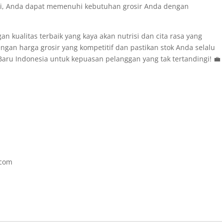
i, Anda dapat memenuhi kebutuhan grosir Anda dengan
kualitas terbaik yang kaya akan nutrisi dan cita rasa yang
gan harga grosir yang kompetitif dan pastikan stok Anda selalu
 Baru Indonesia untuk kepuasan pelanggan yang tak tertandingi! 💼
.com