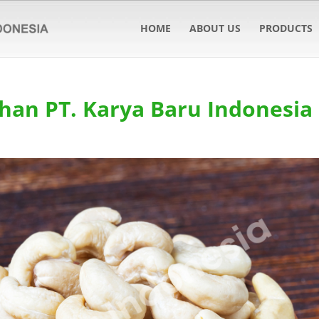
HOME
ABOUT US
PRODUCTS
han PT. Karya Baru Indonesia