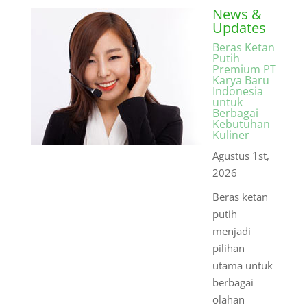
News &
Updates
Beras Ketan
Putih
Premium PT
Karya Baru
Indonesia
untuk
Berbagai
Kebutuhan
Kuliner
Agustus 1st,
2026
Beras ketan
putih
menjadi
pilihan
utama untuk
berbagai
olahan