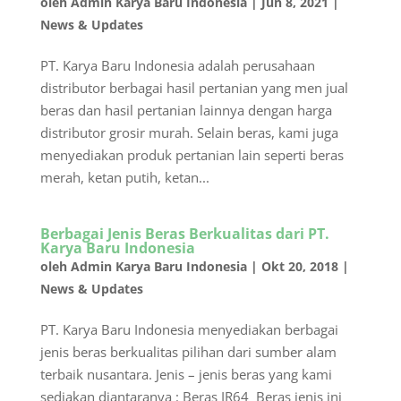
oleh
Admin Karya Baru Indonesia
|
Jun 8, 2021
|
News & Updates
PT. Karya Baru Indonesia adalah perusahaan
distributor berbagai hasil pertanian yang men jual
beras dan hasil pertanian lainnya dengan harga
distributor grosir murah. Selain beras, kami juga
menyediakan produk pertanian lain seperti beras
merah, ketan putih, ketan...
Berbagai Jenis Beras Berkualitas dari PT.
Karya Baru Indonesia
oleh
Admin Karya Baru Indonesia
|
Okt 20, 2018
|
News & Updates
PT. Karya Baru Indonesia menyediakan berbagai
jenis beras berkualitas pilihan dari sumber alam
terbaik nusantara. Jenis – jenis beras yang kami
sediakan diantaranya : Beras IR64 Beras jenis ini