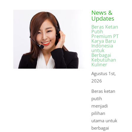
News &
Updates
Beras Ketan
Putih
Premium PT
Karya Baru
Indonesia
untuk
Berbagai
Kebutuhan
Kuliner
Agustus 1st,
2026
Beras ketan
putih
menjadi
pilihan
utama untuk
berbagai