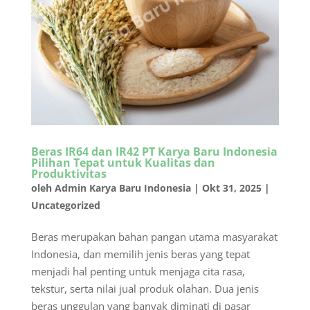
Beras IR64 dan IR42 PT Karya Baru Indonesia
Pilihan Tepat untuk Kualitas dan
Produktivitas
oleh
Admin Karya Baru Indonesia
|
Okt 31, 2025
|
Uncategorized
Beras merupakan bahan pangan utama masyarakat
Indonesia, dan memilih jenis beras yang tepat
menjadi hal penting untuk menjaga cita rasa,
tekstur, serta nilai jual produk olahan. Dua jenis
beras unggulan yang banyak diminati di pasar