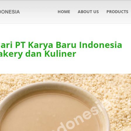
HOME
ABOUT US
PRODUCTS
ari PT Karya Baru Indonesia
akery dan Kuliner