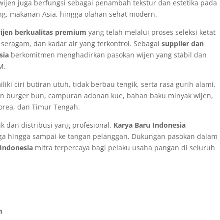
wijen juga berfungsi sebagai penambah tekstur dan estetika pada
ring, makanan Asia, hingga olahan sehat modern.
ijen berkualitas premium
yang telah melalui proses seleksi ketat
seragam, dan kadar air yang terkontrol. Sebagai
supplier dan
sia
berkomitmen menghadirkan pasokan wijen yang stabil dan
M.
iki ciri butiran utuh, tidak berbau tengik, serta rasa gurih alami.
 dan burger bun, campuran adonan kue, bahan baku minyak wijen,
orea, dan Timur Tengah.
 dan distribusi yang profesional,
Karya Baru Indonesia
jaga hingga sampai ke tangan pelanggan. Dukungan pasokan dalam
 Indonesia
mitra terpercaya bagi pelaku usaha pangan di seluruh
m