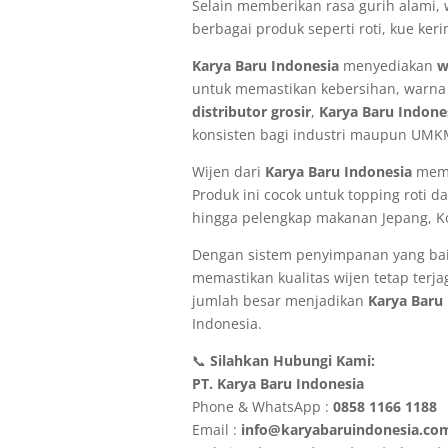
Selain memberikan rasa gurih alami, 
berbagai produk seperti roti, kue ke
Karya Baru Indonesia
menyediakan
w
untuk memastikan kebersihan, warna 
distributor grosir
,
Karya Baru Indone
konsisten bagi industri maupun UMK
Wijen dari
Karya Baru Indonesia
memil
Produk ini cocok untuk topping roti
hingga pelengkap makanan Jepang, K
Dengan sistem penyimpanan yang baik
memastikan kualitas wijen tetap ter
jumlah besar menjadikan
Karya Baru
Indonesia.
📞
Silahkan Hubungi Kami:
PT. Karya Baru Indonesia
Phone & WhatsApp :
0858 1166 1188
Email :
info@karyabaruindonesia.co