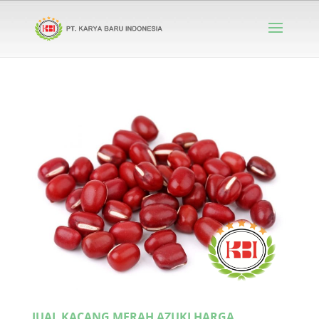
JUAL KACANG MERAH AZUKI HARGA