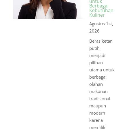
untuk
Berbagai
Kebutuhan
Kuliner
Agustus 1st,
2026
Beras ketan
putih
menjadi
pilihan
utama untuk
berbagai
olahan
makanan
tradisional
maupun
modern
karena
memiliki