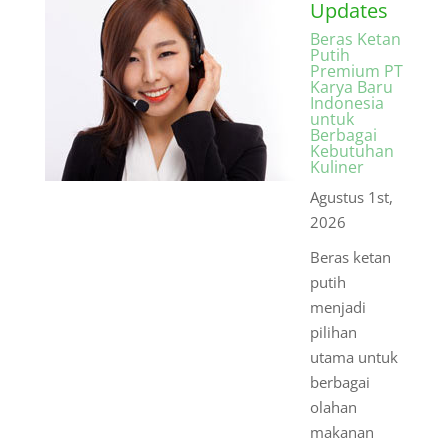
Updates
Beras Ketan
Putih
Premium PT
Karya Baru
Indonesia
untuk
Berbagai
Kebutuhan
Kuliner
Agustus 1st,
2026
Beras ketan
putih
menjadi
pilihan
utama untuk
berbagai
olahan
makanan