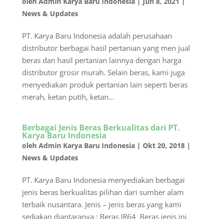
oleh
Admin Karya Baru Indonesia
|
Jun 8, 2021
|
News & Updates
PT. Karya Baru Indonesia adalah perusahaan
distributor berbagai hasil pertanian yang men jual
beras dan hasil pertanian lainnya dengan harga
distributor grosir murah. Selain beras, kami juga
menyediakan produk pertanian lain seperti beras
merah, ketan putih, ketan...
Berbagai Jenis Beras Berkualitas dari PT.
Karya Baru Indonesia
oleh
Admin Karya Baru Indonesia
|
Okt 20, 2018
|
News & Updates
PT. Karya Baru Indonesia menyediakan berbagai
jenis beras berkualitas pilihan dari sumber alam
terbaik nusantara. Jenis – jenis beras yang kami
sediakan diantaranya : Beras IR64 Beras jenis ini