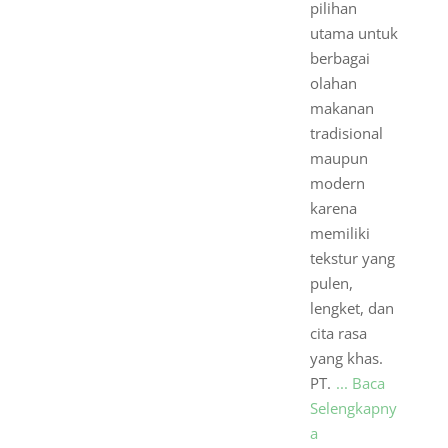
pilihan
utama untuk
berbagai
olahan
makanan
tradisional
maupun
modern
karena
memiliki
tekstur yang
pulen,
lengket, dan
cita rasa
yang khas.
PT.
... Baca
Selengkapny
a