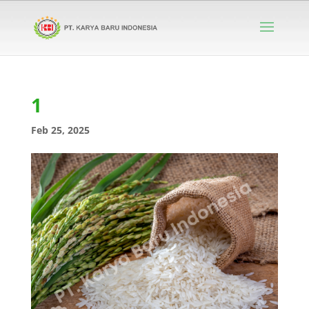
1
Feb 25, 2025