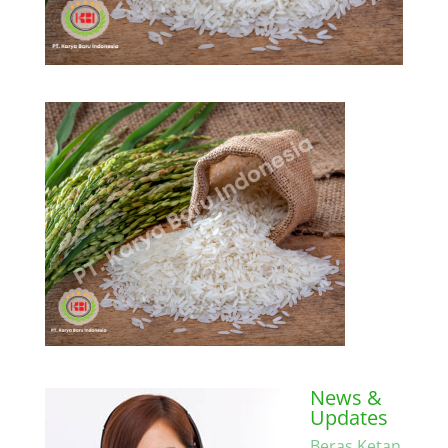
News &
Updates
Beras Ketan