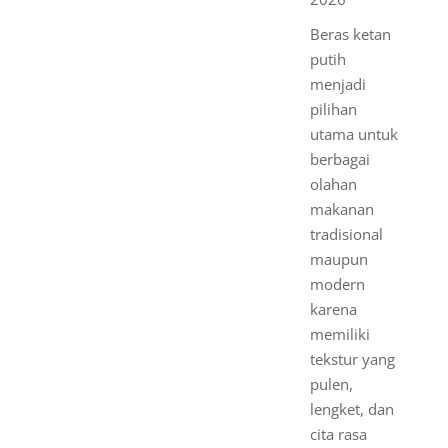
Beras ketan
putih
menjadi
pilihan
utama untuk
berbagai
olahan
makanan
tradisional
maupun
modern
karena
memiliki
tekstur yang
pulen,
lengket, dan
cita rasa