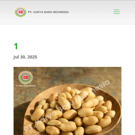
1
Jul 30, 2025