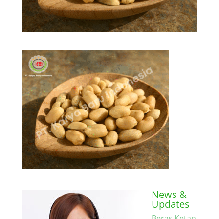
News &
Updates
Beras Ketan