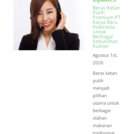
Beras Ketan
Putih
Premium PT
Karya Baru
Indonesia
untuk
Berbagai
Kebutuhan
Kuliner
Agustus 1st,
2026
Beras ketan
putih
menjadi
pilihan
utama untuk
berbagai
olahan
makanan
tradisional