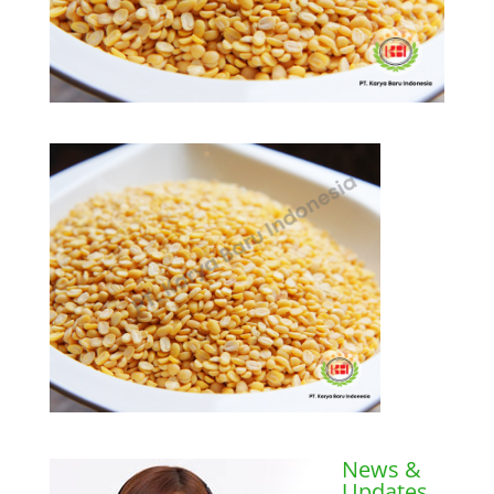
News &
Updates