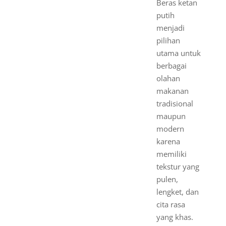
Beras ketan
putih
menjadi
pilihan
utama untuk
berbagai
olahan
makanan
tradisional
maupun
modern
karena
memiliki
tekstur yang
pulen,
lengket, dan
cita rasa
yang khas.