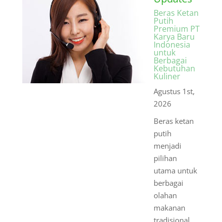
Beras Ketan
Putih
Premium PT
Karya Baru
Indonesia
untuk
Berbagai
Kebutuhan
Kuliner
Agustus 1st,
2026
Beras ketan
putih
menjadi
pilihan
utama untuk
berbagai
olahan
makanan
tradisional