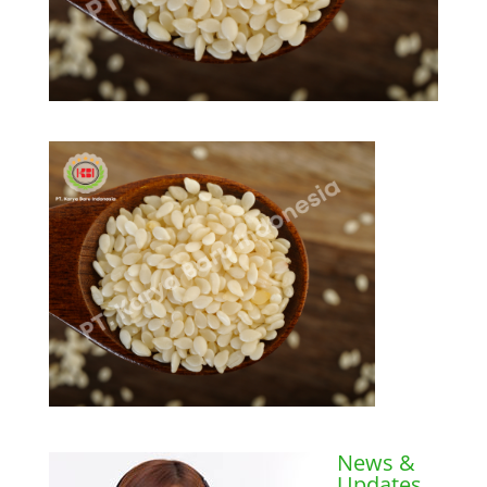
News &
Updates