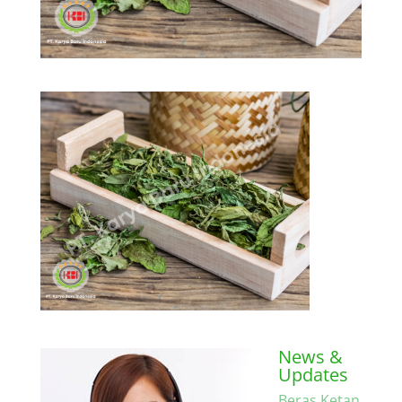
News &
Updates
Beras Ketan