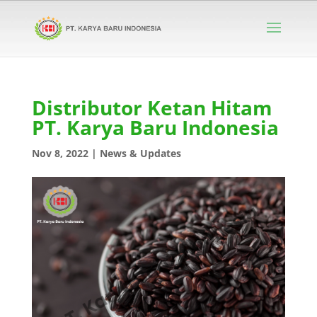
Distributor Ketan Hitam
PT. Karya Baru Indonesia
Nov 8, 2022
|
News & Updates