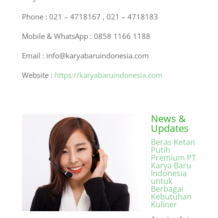
Phone : 021 – 4718167 , 021 – 4718183
Mobile & WhatsApp : 0858 1166 1188
Email : info@karyabaruindonesia.com
Website :
https://karyabaruindonesia.com
News &
Updates
Beras Ketan
Putih
Premium PT
Karya Baru
Indonesia
untuk
Berbagai
Kebutuhan
Kuliner