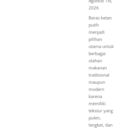
Agustus 1st,
2026
Beras ketan
putih
menjadi
pilihan
utama untuk
berbagai
olahan
makanan
tradisional
maupun
modern
karena
memiliki
tekstur yang
pulen,
lengket, dan