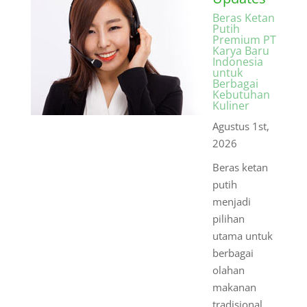
Beras Ketan
Putih
Premium PT
Karya Baru
Indonesia
untuk
Berbagai
Kebutuhan
Kuliner
Agustus 1st,
2026
Beras ketan
putih
menjadi
pilihan
utama untuk
berbagai
olahan
makanan
tradisional