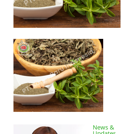
News &
Updates