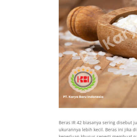
Beras IR 42 biasanya sering disebut 
ukurannya lebih kecil. Beras ini jika
keperluan khusus seperti membuat nas