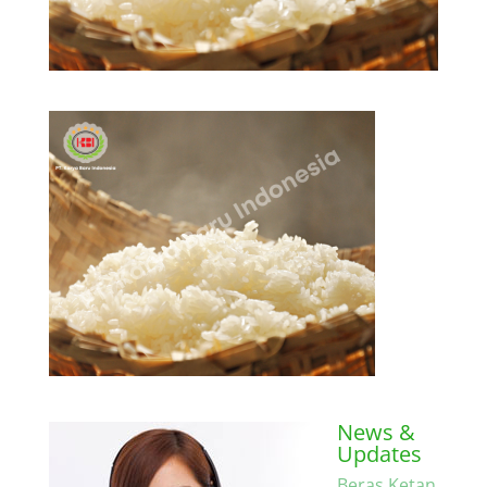
News &
Updates
Beras Ketan