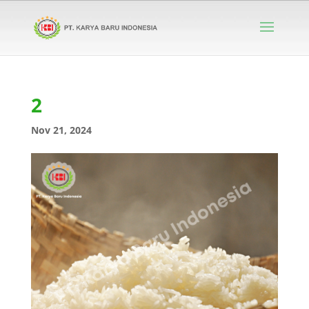
2
Nov 21, 2024