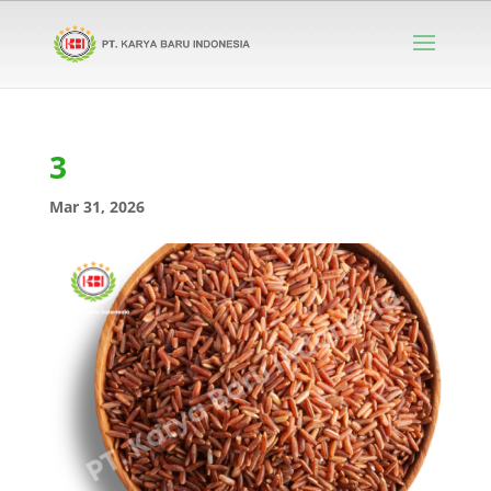
3
Mar 31, 2026