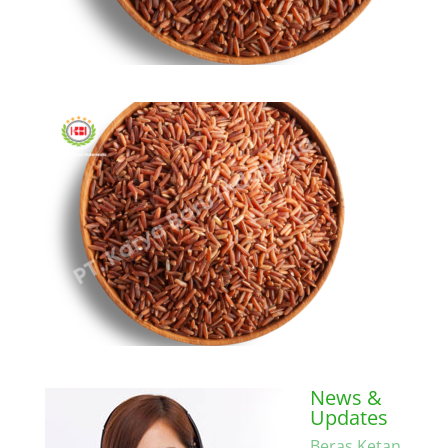
News &
Updates
Beras Ketan