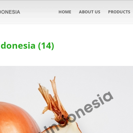
HOME
ABOUT US
PRODUCTS
ndonesia (14)